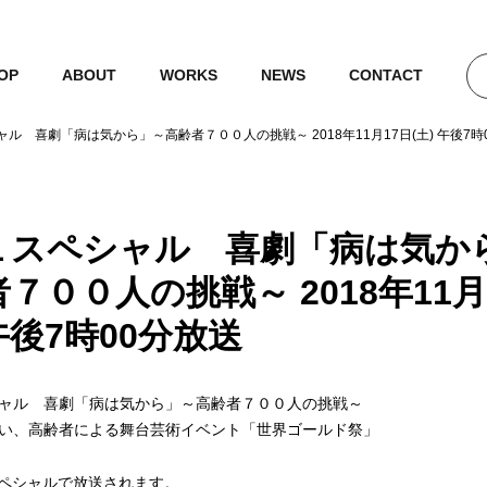
OP
ABOUT
WORKS
NEWS
CONTACT
ル 喜劇「病は気から」～高齢者７００人の挑戦～ 2018年11月17日(土) 午後7時
１スペシャル 喜劇「病は気か
７００人の挑戦～ 2018年11月
 午後7時00分放送
ャル 喜劇「病は気から」～高齢者７００人の挑戦～
い、高齢者による舞台芸術イベント「世界ゴールド祭」
1スペシャルで放送されます。