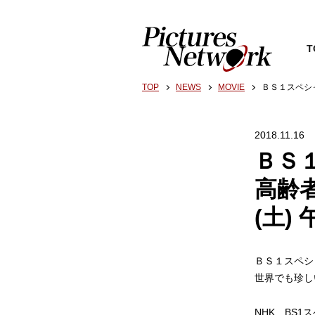
T
TOP
NEWS
MOVIE
ＢＳ１スペシャ
2018.11.16
ＢＳ
高齢者
(土)
ＢＳ１スペシ
世界でも珍し
NHK BS